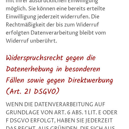
mit Ihrer ausdrücklichen Einwilligung
möglich. Sie können eine bereits erteilte
Einwilligung jederzeit widerrufen. Die
Rechtmäßigkeit der bis zum Widerruf
erfolgten Datenverarbeitung bleibt vom
Widerruf unberührt.
Widerspruchsrecht gegen die
Datenerhebung in besonderen
Fällen sowie gegen Direktwerbung
(Art. 21 DSGVO)
WENN DIE DATENVERARBEITUNG AUF
GRUNDLAGE VON ART. 6 ABS. 1 LIT. E ODER
F DSGVO ERFOLGT, HABEN SIE JEDERZEIT
DAS RECHT, AUS GRÜNDEN, DIE SICH AUS