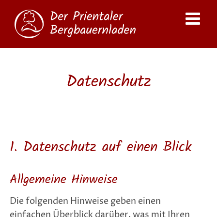
Zum
Inhalt
springen
Datenschutz
1. Datenschutz auf einen Blick
Allgemeine Hinweise
Die folgenden Hinweise geben einen
einfachen Überblick darüber, was mit Ihren